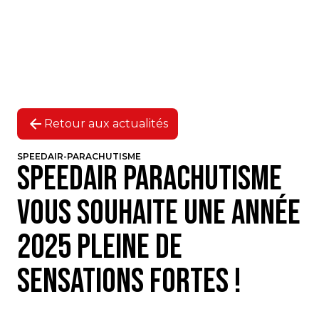
Retour aux actualités
SPEEDAIR-PARACHUTISME
Speedair Parachutisme
vous souhaite une année
2025 pleine de
sensations fortes !