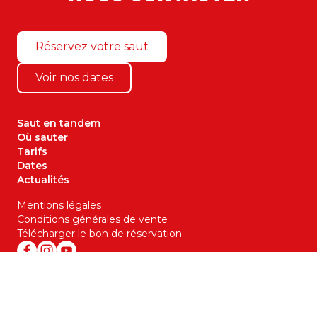
Réservez votre saut
Voir nos dates
Saut en tandem
Où sauter
Tarifs
Dates
Actualités
Mentions légales
Conditions générales de vente
Télécharger le bon de réservation
06 66 25 61 43
jean-jacques@speedair.fr