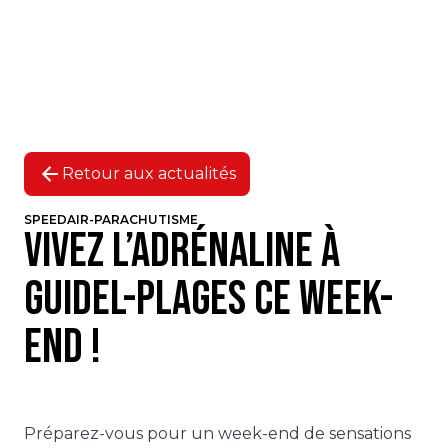
Retour aux actualités
SPEEDAIR-PARACHUTISME
Vivez l’adrénaline à
Guidel-Plages ce week-
end !
Préparez-vous pour un week-end de sensations