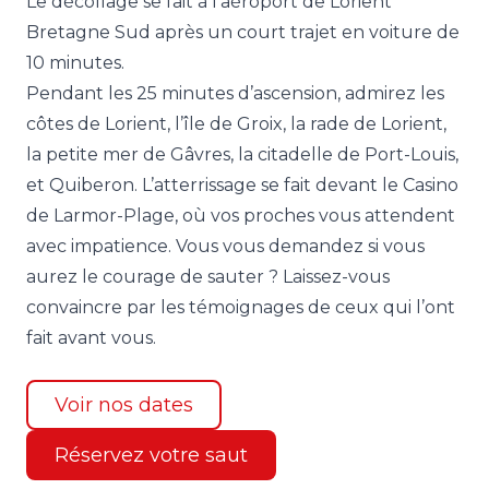
Le décollage se fait à l’aéroport de Lorient
Bretagne Sud après un court trajet en voiture de
10 minutes.
Pendant les 25 minutes d’ascension, admirez les
côtes de Lorient, l’île de Groix, la rade de Lorient,
la petite mer de Gâvres, la citadelle de Port-Louis,
et Quiberon. L’atterrissage se fait devant le Casino
de Larmor-Plage, où vos proches vous attendent
avec impatience. Vous vous demandez si vous
aurez le courage de sauter ? Laissez-vous
convaincre par les
témoignages
de ceux qui l’ont
fait avant vous.
Voir nos dates
Réservez votre saut