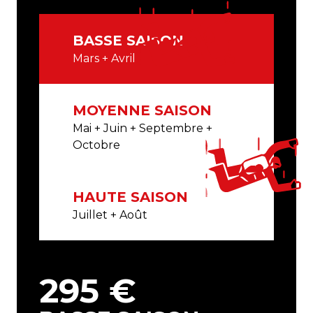
BASSE SAISON
Mars + Avril
MOYENNE SAISON
Mai + Juin + Septembre +
Octobre
HAUTE SAISON
Juillet + Août
295 €