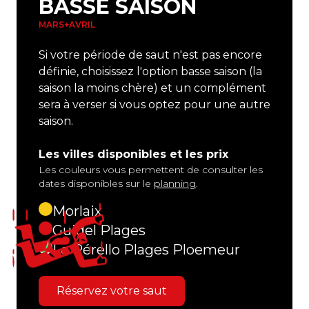
BASSE SAISON
MARS
AVRIL
Si votre période de saut n'est pas encore
définie, choisissez l'option basse saison (la
saison la moins chère) et un complément
sera à verser si vous optez pour une autre
saison.
Les villes disponibles et les prix
Les couleurs vous permettent de consulter les
dates disponibles sur le
planning
.
Morlaix
Guidel Plages
Le Pérello Plages Ploemeur
Réservez votre saut