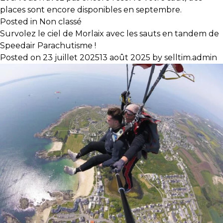
places sont encore disponibles en septembre.
Posted in
Non classé
Survolez le ciel de Morlaix avec les sauts en tandem de
Speedair Parachutisme !
Posted on
23 juillet 2025
13 août 2025
by
selltim.admin