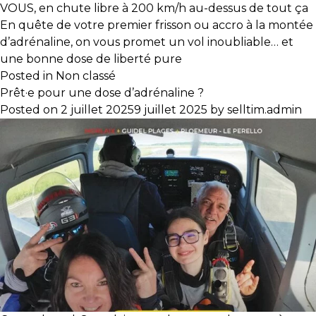
VOUS, en chute libre à 200 km/h au-dessus de tout ça
En quête de votre premier frisson ou accro à la montée
d’adrénaline, on vous promet un vol inoubliable… et
une bonne dose de liberté pure
Posted in
Non classé
Prêt·e pour une dose d’adrénaline ?
Posted on
2 juillet 2025
9 juillet 2025
by
selltim.admin