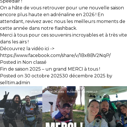
Speedair !
On a hâte de vous retrouver pour une nouvelle saison
encore plus haute en adrénaline en 2026 ! En
attendant, revivez avec nous les meilleurs moments de
cette année dans notre flashback.
Merci à tous pour ces souvenirs incroyables et à très vite
dans les airs !
Découvrez la vidéo ici ->
https://www.facebook.com/share/v/1Bx8BV2NqP/
Posted in
Non classé
Fin de saison 2025 – un grand MERCI à tous !
Posted on
30 octobre 2025
30 décembre 2025
by
selltim.admin