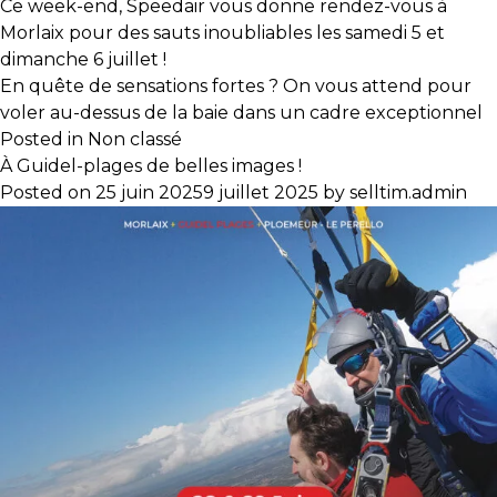
Ce week-end, Speedair vous donne rendez-vous à
Morlaix pour des sauts inoubliables les samedi 5 et
dimanche 6 juillet !
En quête de sensations fortes ? On vous attend pour
voler au-dessus de la baie dans un cadre exceptionnel
Posted in
Non classé
À Guidel-plages de belles images !
Posted on
25 juin 2025
9 juillet 2025
by
selltim.admin