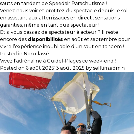
sauts en tandem de Speedair Parachutisme !
Venez nous voir et profitez du spectacle depuis le sol
en assistant aux atterrissages en direct : sensations
garanties, même en tant que spectateur !
Et si vous passiez de spectateur à acteur ? Il reste
encore des
disponibilités
en août et septembre pour
vivre l’expérience inoubliable d’un saut en tandem !
Posted in
Non classé
Vivez l’adrénaline à Guidel-Plages ce week-end !
Posted on
6 août 2025
13 août 2025
by
selltim.admin