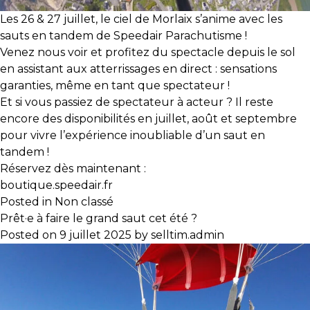
Les 26 & 27 juillet, le ciel de Morlaix s’anime avec les
sauts en tandem de Speedair Parachutisme !
Venez nous voir et profitez du spectacle depuis le sol
en assistant aux atterrissages en direct : sensations
garanties, même en tant que spectateur !
Et si vous passiez de spectateur à acteur ? Il reste
encore des disponibilités en juillet, août et septembre
pour vivre l’expérience inoubliable d’un saut en
tandem !
Réservez dès maintenant :
boutique.speedair.fr
Posted in
Non classé
Prêt·e à faire le grand saut cet été ?
Posted on
9 juillet 2025
by
selltim.admin