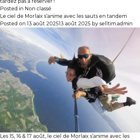
tardez pas à
réserver
!
Posted in
Non classé
Le ciel de Morlaix s’anime avec les sauts en tandem
Posted on
13 août 2025
13 août 2025
by
selltim.admin
Les 15, 16 & 17 août, le ciel de Morlaix s’anime avec les